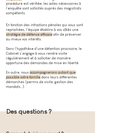
procédure est vérifiée, les actes nécessaires à
l’enquête sont sollicités auprès des magistrats
compétents.
En fonction des infractions pénales qui vous sont
reprochées, l’équipe établira à vos côtés une
stratégie de défense efficace
afin de préserver
au mieux vos intérêts.
Dans l’hypothèse d’une détention provisoire, le
Cabinet s’engage à vous rendre visite
régulièrement et à solliciter de manière
opportune des demandes de mise en liberté.
En outre, nous
accompagnerons autant que
possible votre famille
dans leurs différentes
démarches (permis de visite, gestion des
mandats…).
Des questions ?