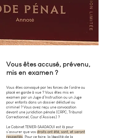
Vous êtes accusé, prévenu,
mis en examen ?
Vous êtes convoqué par les forces de l’ordre ou
placé en garde à vue ? Vous êtes mis en
examen par un Juge d’Instruction ou un Juge
pour enfants dans un dossier délictuel ou
criminel ? Vous avez reçu une convocation
devant une juridiction pénale (CRPC, Tribunal
Correctionnel, Cour d’Assises) ?
Le Cabinet TENIER-SAADAOUI est là pour
s’assurer que vos
droits ont été, sont, et seront
respectés
. Pour ce faire, la légalité de la