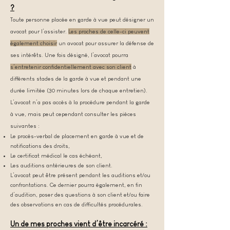
?
Toute personne placée en garde à vue peut désigner un
avocat pour l’assister.
Les proches de celle-ci peuvent
également choisir
un avocat pour assurer la défense de
ses intérêts. Une fois désigné, l’avocat pourra
s’entretenir confidentiellement avec son client
à
différents stades de la garde à vue et pendant une
durée limitée (30 minutes lors de chaque entretien).
L’avocat n’a pas accès à la procédure pendant la garde
à vue, mais peut cependant consulter les pièces
suivantes :
Le procès-verbal de placement en garde à vue et de
notifications des droits,
Le certificat médical le cas échéant,
Les auditions antérieures de son client.
L’avocat peut être présent pendant les auditions et/ou
confrontations. Ce dernier pourra également, en fin
d’audition, poser des questions à son client et/ou faire
des observations en cas de difficultés procédurales.
Un de mes proches vient d’être incarcéré :