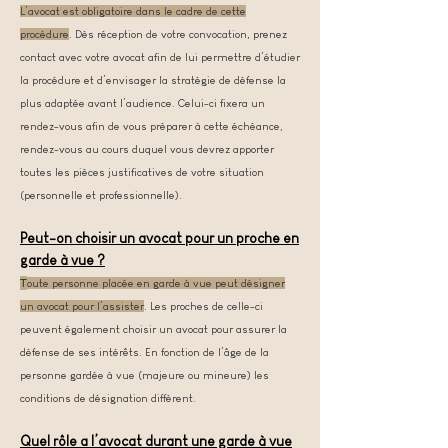
L’avocat est obligatoire dans le cadre de cette
procédure
. Dès réception de votre convocation, prenez
contact avec votre avocat afin de lui permettre d’étudier
la procédure et d’envisager la stratégie de défense la
plus adaptée avant l’audience. Celui-ci fixera un
rendez-vous afin de vous préparer à cette échéance,
rendez-vous au cours duquel vous devrez apporter
toutes les pièces justificatives de votre situation
(personnelle et professionnelle).
Peut-on choisir un avocat pour un proche en
garde à vue ?
T
oute personne placée en garde à vue peut désigner
un avocat pour l’assister
. Les proches de celle-ci
peuvent également choisir un avocat pour assurer la
défense de ses intérêts. En fonction de l’âge de la
personne gardée à vue (majeure ou mineure) les
conditions de désignation diffèrent.
Quel rôle a l’avocat durant une garde à vue