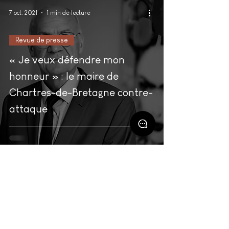
7 oct. 2021
1 min de lecture
Revue de presse
« Je veux défendre mon
honneur » : le maire de
Chartres-de-Bretagne contre-
attaque
23 sept. 2021
1 min de lecture
Revue de presse