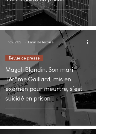
1 nov. 2021
1 min de lecture
Revue de presse
Magali Blandin. Son mari
Jérôme Gaillard, mis en
examen pour meurtre, s’est
suicidé en prison