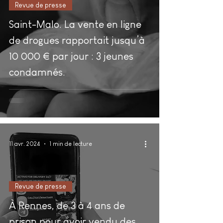
Revue de presse
Saint-Malo. La vente en ligne
de drogues rapportait jusqu’à
10 000 € par jour : 3 jeunes
condamnés.
11 avr. 2024
1 min de lecture
Revue de presse
À Rennes, de 3 à 4 ans de
prison pour avoir vendu des