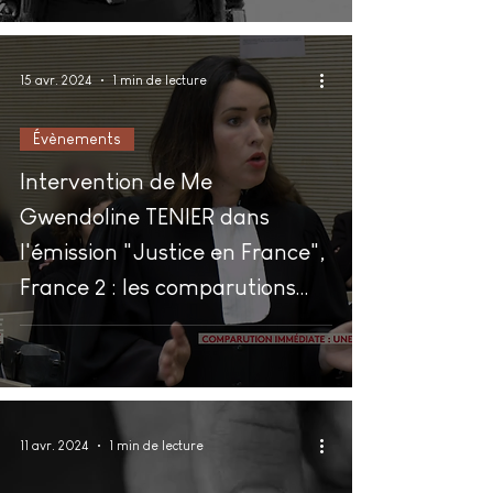
15 avr. 2024
1 min de lecture
Évènements
Intervention de Me
Gwendoline TENIER dans
l'émission "Justice en France",
France 2 : les comparutions
immédiates.
11 avr. 2024
1 min de lecture