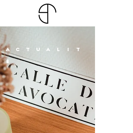
ACTUALIT
É