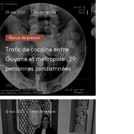
25 nov. 2021
1 min de lecture
Revue de presse
Trafic de cocaïne entre
Guyane et métropole : 29
personnes condamnées
12 nov. 2021
1 min de lecture