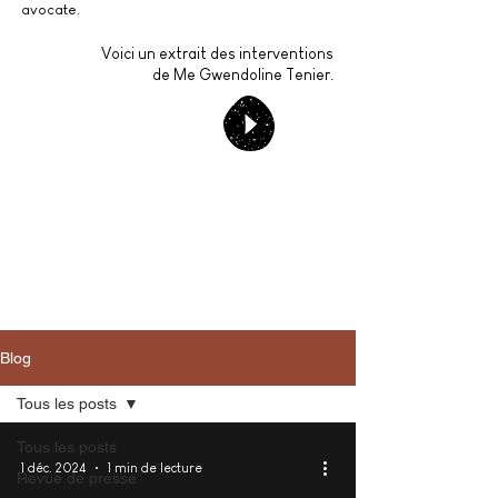
avocate.
Voici un extrait des interventions
de Me Gwendoline Tenier.
Blog
Tous les posts
Tous les posts
1 déc. 2024
1 min de lecture
Revue de presse