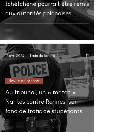
tchétchène pourrait être remis
aux autorités polonaises.
17 avr. 2024
1 min de lecture
Revue de presse
Au tribunal, un « match »
Nantes contre Rennes, sur
fond de trafic de stupéfiants.