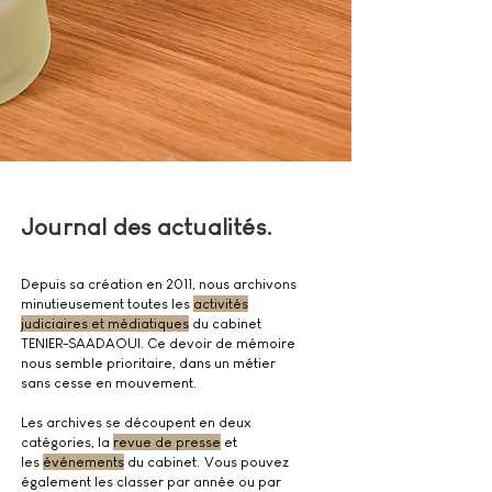
Journal des actualités.
Depuis sa création en 2011, nous archivons
minutieusement toutes les
activités
judiciaires et médiatiques
du cabinet
TENIER-SAADAOUI. Ce devoir de mémoire
nous semble prioritaire, dans un métier
sans cesse en mouvement.
Les archives se découpent en deux
catégories,
la
revue de presse
et
les
événements
du cabinet.
Vous pouvez
également les classer par année ou par