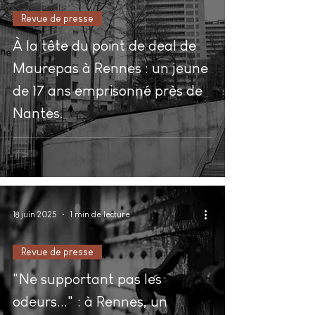
Évènements
Revue de presse
À la tête du point de deal de
Maurepas à Rennes : un jeune
de 17 ans emprisonné près de
Nantes.
18 juin 2025
1 min de lecture
Revue de presse
"Ne supportant pas les
odeurs..." : à Rennes, un