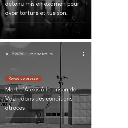
détenu mis en examen pour
avoir torturé et tué son
compagnon de cellule
18 juin 2025
1 min de lecture
Revue de presse
Mort d’Alexis à la prison de
Vezin dans des conditions
atroces