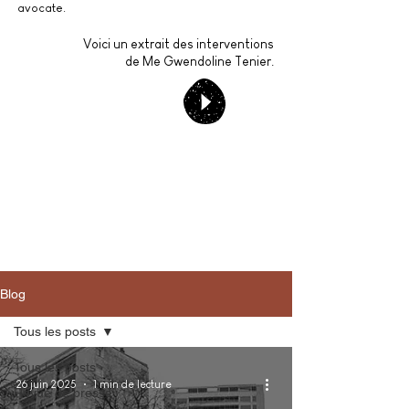
avocate.
Voici un extrait des interventions
de Me Gwendoline Tenier.
Blog
Tous les posts
Tous les posts
26 juin 2025
1 min de lecture
Revue de presse