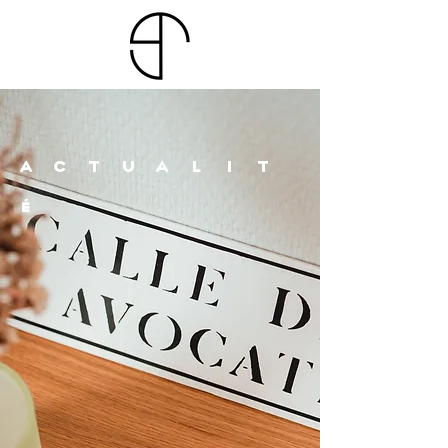
ACTUALIT
É