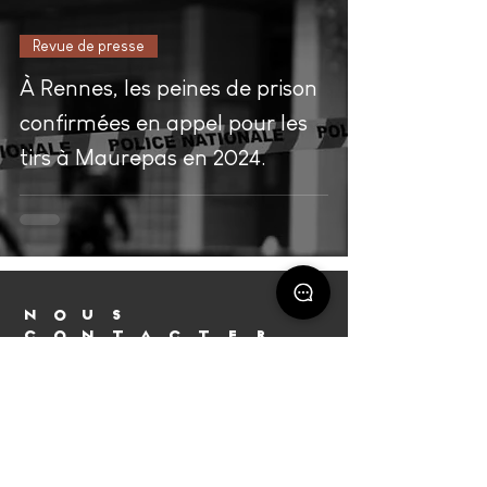
Revue de presse
À Rennes, les peines de prison
confirmées en appel pour les
tirs à Maurepas en 2024.
NOUS
CONTACTER
Bureau principal Rennes