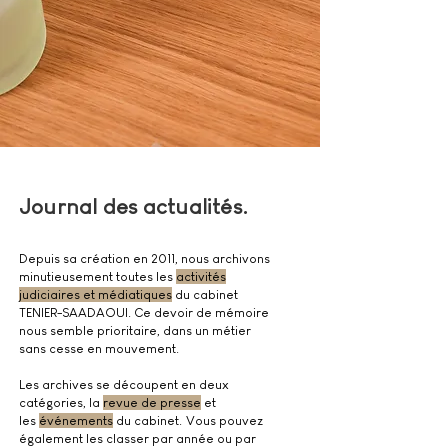
Journal des actualités.
Depuis sa création en 2011, nous archivons
minutieusement toutes les
activités
judiciaires et médiatiques
du cabinet
TENIER-SAADAOUI. Ce devoir de mémoire
nous semble prioritaire, dans un métier
sans cesse en mouvement.
Les archives se découpent en deux
catégories,
la
revue de presse
et
les
événements
du cabinet.
Vous pouvez
également les classer par année ou par