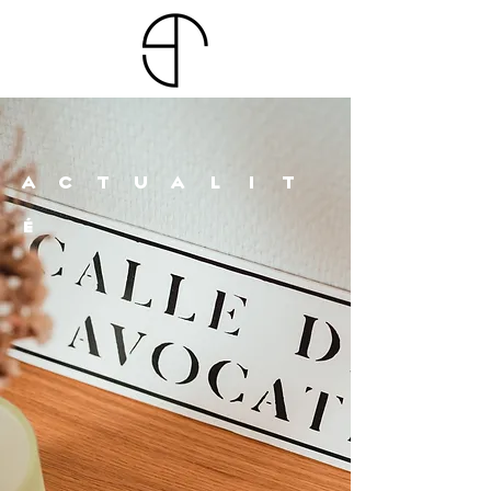
ACTUALIT
É