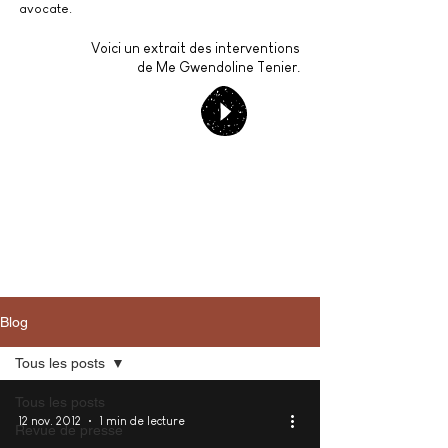
avocate.
Voici un extrait des interventions
de Me Gwendoline Tenier.
Blog
Tous les posts
Tous les posts
12 nov. 2012
1 min de lecture
Revue de presse