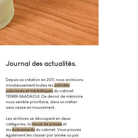
Journal des actualités.
Depuis sa création en 2011, nous archivons
minutieusement toutes les
activités
judiciaires et médiatiques
du cabinet
TENIER-SAADAOUI. Ce devoir de mémoire
nous semble prioritaire, dans un métier
sans cesse en mouvement.
Les archives se découpent en deux
catégories,
la
revue de presse
et
les
événements
du cabinet.
Vous pouvez
également les classer par année ou par