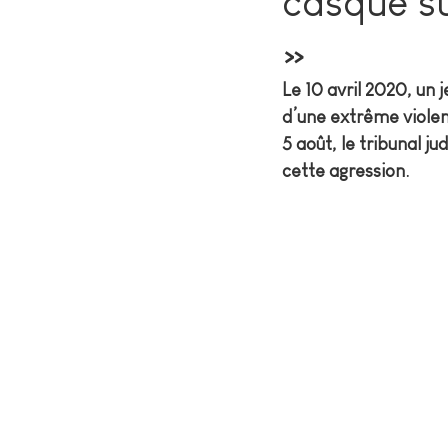
casque su
»
Le 10 avril 2020, un 
d’une extrême violenc
5 août, le tribunal 
cette agression.