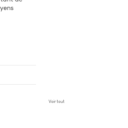
oyens 
Voir tout