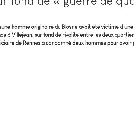
r fond de « guerre de qua
jeune homme originaire du Blosne avait été victime d’une
e à Villejean, sur fond de rivalité entre les deux quartie
judiciaire de Rennes a condamné deux hommes pour avoir p