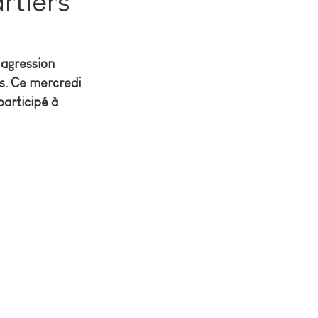
rtiers
 agression 
rs. Ce mercredi 
articipé à 