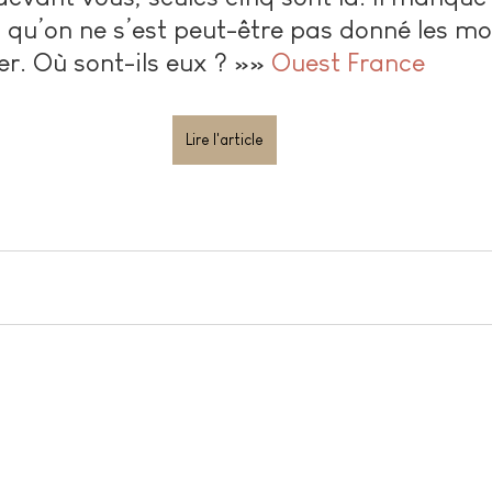
 qu’on ne s’est peut-être pas donné les m
er. Où sont-ils eux ? »
» 
Ouest France
Lire l'article