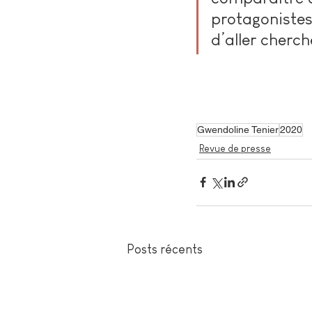
protagonistes
d’aller cherch
Gwendoline Tenier
2020
Revue de presse
Posts récents