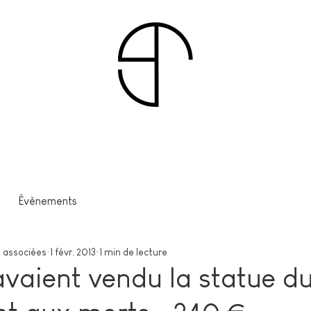
Évènements
 associées
1 févr. 2013
1 min de lecture
 avaient vendu la statue d