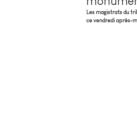
monumen
Les magistrats du tri
ce vendredi après-m