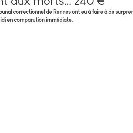
t aux morts… 240 €
bunal correctionnel de Rennes ont eu à faire à de surpren
idi en comparution immédiate.