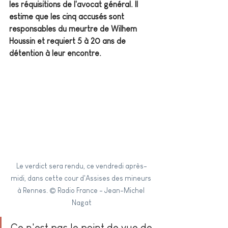
les réquisitions de l'avocat général. Il 
estime que les cinq accusés sont 
responsables du meurtre de Wilhem 
Houssin et requiert 5 à 20 ans de 
détention à leur encontre.
Le verdict sera rendu, ce vendredi après-
midi, dans cette cour d'Assises des mineurs 
à Rennes. © Radio France - Jean-Michel 
Nagat
Ce n'est pas le point de vue de 