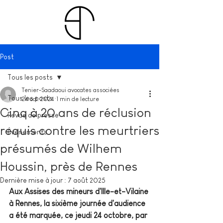
Post
Tous les posts
Tenier-Saadaoui avocates associées
Tous les posts
24 oct. 2024
1 min de lecture
Cinq à 20 ans de réclusion
Revue de presse
requis contre les meurtriers
Évènements
présumés de Wilhem
Houssin, près de Rennes
Dernière mise à jour :
7 août 2025
Aux Assises des mineurs d'Ille-et-Vilaine 
à Rennes, la sixième journée d'audience 
a été marquée, ce jeudi 24 octobre, par 