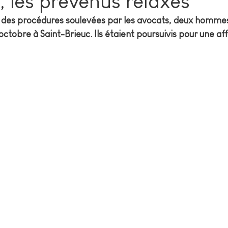
, les prévenus relaxés
és des procédures soulevées par les avocats, deux hommes
octobre à Saint-Brieuc. Ils étaient poursuivis pour une aff