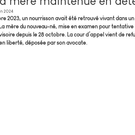
la mère maintenue en dét
uin 2024
re 2023, un nourrisson avait été retrouvé vivant dans un
 La mère du nouveau-né, mise en examen pour tentative 
isoire depuis le 28 octobre. La cour d’appel vient de ref
n liberté, déposée par son avocate.