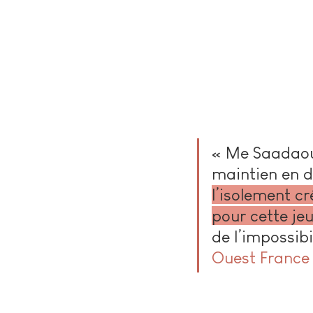
« Me Saadaou
maintien en d
l’isolement cr
pour cette jeu
de l’impossibi
Ouest France